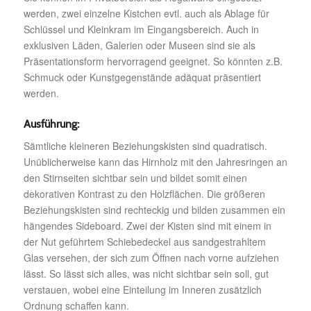
werden, zwei einzelne Kistchen evtl. auch als Ablage für
Schlüssel und Kleinkram im Eingangsbereich. Auch in
exklusiven Läden, Galerien oder Museen sind sie als
Präsentationsform hervorragend geeignet. So könnten z.B.
Schmuck oder Kunstgegenstände adäquat präsentiert
werden.
Ausführung:
Sämtliche kleineren Beziehungskisten sind quadratisch.
Unüblicherweise kann das Hirnholz mit den Jahresringen an
den Stirnseiten sichtbar sein und bildet somit einen
dekorativen Kontrast zu den Holzflächen. Die größeren
Beziehungskisten sind rechteckig und bilden zusammen ein
hängendes Sideboard. Zwei der Kisten sind mit einem in
der Nut geführtem Schiebedeckel aus sandgestrahltem
Glas versehen, der sich zum Öffnen nach vorne aufziehen
lässt. So lässt sich alles, was nicht sichtbar sein soll, gut
verstauen, wobei eine Einteilung im Inneren zusätzlich
Ordnung schaffen kann.