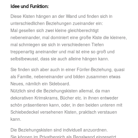
Idee und Funktion:
Diese Kisten hängen an der Wand und finden sich in
unterschiedlichen Beziehungen zueinander ein:
Mal gesellen sich zwei kleine gleichberechtigt
nebeneinander, mal dominiert eine große Kiste die kleinere,
mal schmiegen sie sich in verschiedenen Tiefen
treppenartig aneinander und mal ist eine so groß und
selbstbewusst, dass sie auch alleine hängen kann.
Sie finden sich aber auch in einer Fünfer-Beziehung, quasi
als Familie, nebeneinander und bilden zusammen etwas
Neues, nämlich ein Sideboard.
Nützlich sind die Beziehungskisten allemal, da man
dekorativen Krimskrams, Bücher etc. in ihnen entweder
schön präsentieren kann, oder, in den beiden unteren mit
Schiebedeckel versehenen Kisten, praktisch verstauen
kann.
Die Beziehungskisten sind individuell anzuordnen.
Sie können im Privatbereich als Regalwand eingesetzt