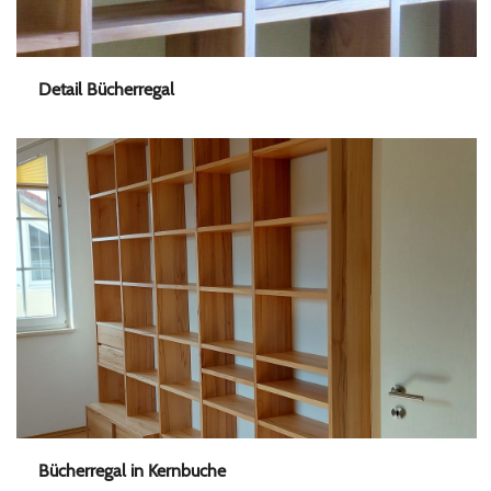
Detail Bücherregal
Bücherregal in Kernbuche