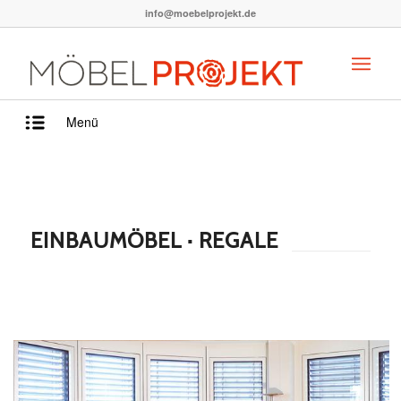
info@moebelprojekt.de
Menü
EINBAUMÖBEL · REGALE